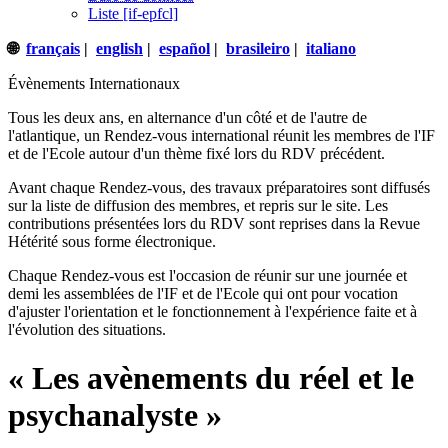
Liste [if-epfcl]
🌐
français
|
english
|
español
|
brasileiro
|
italiano
Évènements Internationaux
Tous les deux ans, en alternance d'un côté et de l'autre de
l'atlantique, un Rendez-vous international réunit les membres de l'IF
et de l'Ecole autour d'un thème fixé lors du RDV précédent.
Avant chaque Rendez-vous, des travaux préparatoires sont diffusés
sur la liste de diffusion des membres, et repris sur le site. Les
contributions présentées lors du RDV sont reprises dans la Revue
Hétérité sous forme électronique.
Chaque Rendez-vous est l'occasion de réunir sur une journée et
demi les assemblées de l'IF et de l'Ecole qui ont pour vocation
d'ajuster l'orientation et le fonctionnement à l'expérience faite et à
l'évolution des situations.
« Les avènements du réel et le
psychanalyste »