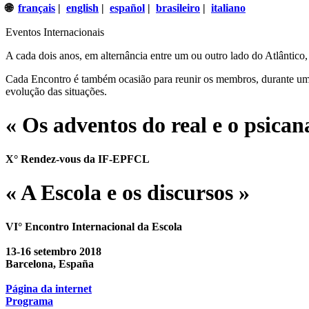
🌐
français
|
english
|
español
|
brasileiro
|
italiano
Eventos Internacionais
A cada dois anos, em alternância entre um ou outro lado do Atlântico
Cada Encontro é também ocasião para reunir os membros, durante um d
evolução das situações.
« Os adventos do real e o psicana
X° Rendez-vous da IF-EPFCL
« A Escola e os discursos »
VI° Encontro Internacional da Escola
13-16 setembro 2018
Barcelona, España
Página da internet
Programa