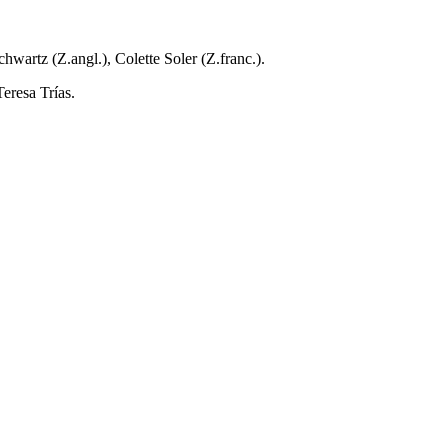
wartz (Z.angl.), Colette Soler (Z.franc.).
eresa Trías.