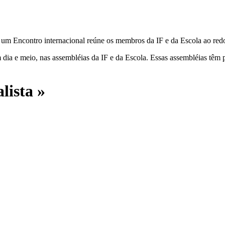
, um Encontro internacional reúne os membros da IF e da Escola ao red
ia e meio, nas assembléias da IF e da Escola. Essas assembléias têm po
lista »