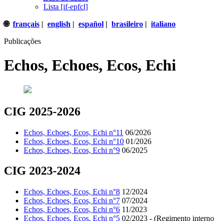
Lista [if-epfcl]
🌐
français
|
english
|
español
|
brasileiro
|
italiano
Publicações
Echos, Echoes, Ecos, Echi
CIG 2025-2026
Echos, Echoes, Ecos, Echi n°11
06/2026
Echos, Echoes, Ecos, Echi n°10
01/2026
Echos, Echoes, Ecos, Echi n°9
06/2025
CIG 2023-2024
Echos, Echoes, Ecos, Echi n°8
12/2024
Echos, Echoes, Ecos, Echi n°7
07/2024
Echos, Echoes, Ecos, Echi n°6
11/2023
Echos, Echoes, Ecos, Echi n°5
02/2023 - (Regimento interno