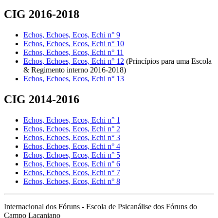
CIG 2016-2018
Echos, Echoes, Ecos, Echi n° 9
Echos, Echoes, Ecos, Echi n° 10
Echos, Echoes, Ecos, Echi n° 11
Echos, Echoes, Ecos, Echi n° 12
(Princípios para uma Escola
& Regimento interno 2016-2018)
Echos, Echoes, Ecos, Echi n° 13
CIG 2014-2016
Echos, Echoes, Ecos, Echi n° 1
Echos, Echoes, Ecos, Echi n° 2
Echos, Echoes, Ecos, Echi n° 3
Echos, Echoes, Ecos, Echi n° 4
Echos, Echoes, Ecos, Echi n° 5
Echos, Echoes, Ecos, Echi n° 6
Echos, Echoes, Ecos, Echi n° 7
Echos, Echoes, Ecos, Echi n° 8
Internacional dos Fóruns - Escola de Psicanálise dos Fóruns do
Campo Lacaniano