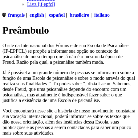
Lista [if-epfcl]
🌐
français
|
english
|
español
|
brasileiro
|
italiano
Preâmbulo
O site da Internacional dos Fóruns e de sua Escola de Psicanálise
(IF-EPFCL) se propõe a informar sua opção no contexto da
psicanálise de nosso tempo que já não é o mesmo da época de
Freud. Razão pela qual, a psicanálise também muda.
Já é possível a um grande número de pessoas se informarem sobre a
função de uma Escola de psicanálise e sobre o modo através do qual
realiza suas finalidades.
Tu podes saber
, dizia Lacan. Sabemos,
desde Freud, que uma psicanálise depende do encontro com um
psicanalista, mas atualmente é indispensável fazer saber o que
justifica a existência de uma Escola de psicanálise.
Você encontrará nesse site a história de nosso movimento, constatará
sua vocação internacional, poderá informar-se sobre os textos que
dão nossa orientação, além das instâncias dessa Escola, suas
publicações e as pessoas a serem contactadas para saber um pouco
mais sobre suas atividades.