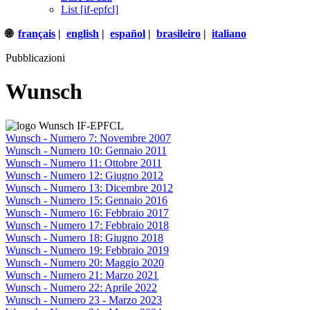
List [if-epfcl]
🌐
français
|
english
|
español
|
brasileiro
|
italiano
Pubblicazioni
Wunsch
Wunsch - Numero 7: Novembre 2007
Wunsch - Numero 10: Gennaio 2011
Wunsch - Numero 11: Ottobre 2011
Wunsch - Numero 12: Giugno 2012
Wunsch - Numero 13: Dicembre 2012
Wunsch - Numero 15: Gennaio 2016
Wunsch - Numero 16: Febbraio 2017
Wunsch - Numero 17: Febbraio 2018
Wunsch - Numero 18: Giugno 2018
Wunsch - Numero 19: Febbraio 2019
Wunsch - Numero 20: Maggio 2020
Wunsch - Numero 21: Marzo 2021
Wunsch - Numero 22: Aprile 2022
Wunsch - Numero 23 - Marzo 2023