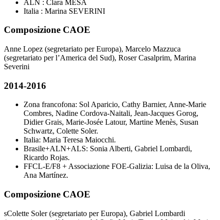
ALN : Clara MESA
Italia : Marina SEVERINI
Composizione CAOE
Anne Lopez (segretariato per Europa), Marcelo Mazzuca
(segretariato per l’America del Sud), Roser Casalprim, Marina
Severini
2014-2016
Zona francofona: Sol Aparicio, Cathy Barnier, Anne-Marie
Combres, Nadine Cordova-Naitali, Jean-Jacques Gorog,
Didier Grais, Marie-Josée Latour, Martine Menès, Susan
Schwartz, Colette Soler.
Italia: Maria Teresa Maiocchi.
Brasile+ALN+ALS: Sonia Alberti, Gabriel Lombardi,
Ricardo Rojas.
FFCL-E/F8 + Associazione FOE-Galizia: Luisa de la Oliva,
Ana Martínez.
Composizione CAOE
sColette Soler (segretariato per Europa), Gabriel Lombardi