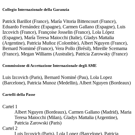
Collegio Internazionale della Garanzia
Patrick Barillot (France), María Vitoria Bittencourt (France),
Eduardo Fernández (Espagne), Carmen Gallano (Espagne), Luis
Izcovich (France), Françoise Josselin (France), Lola López
(Espagne), María Teresa Maiocchi (Italie), Gladys Mattalia
(Argentine), Patricia Muñoz (Colombie), Albert Nguyen (France),
Bernard Nomimé (France), Vera Pollo (Brésil), Mireille Scemama
(France), Megan Williams (Australie), Patricia Zarowsky (France)
Commissione di Accettazione Internazionale degli AME
Luis Izcovich (Paris), Bernard Nominé (Pau), Lola Lopez
(Barcelone), Patricia Munoz (Medellin), Albert Nguyen (Bordeaux)
Cartelli della Passe
Cartel 1
Albert Nguyen (Bordeaux), Carmen Gallano (Madrid), Maria
Teresa Maiocchi (Milan), Gladys Mattalia (Argentine),
Patricia Zarowski (Paris)
Cartel 2
Luis Izcovich (Paris), Lola Lopez (Barcelone), Patricia