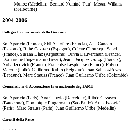
Munoz (Medellin), Bernard Nominé (Pau), Megan Willams
(Melbourne)
2004-2006
Collegio Internazionale della Garanzia
Sol Aparicio (France), Sidi Askofare (Francia), Ana Canedo
(Espagne), Rithé Cevasco (Espagne), Colette Chouraqui Sepel
(France), Susana Díaz (Argentine), Olivia Dauverchain (France),
Dominique Fingermann (Brésil), Jean - Jacques Gorog (Francia),
Anita Izcovich (France), Francoise Lespinasse (France), Fulvio
Marone (Italie), Guillermo Rubio (Belgique), Joan Salinas-Roses
(Espagne), Marc Strauss (France), Juan Guillermo Uribe (Colombie)
Commissione di Accettazione Internazionale degli AME
Sol Aparicio (Paris), Ana Canedo (Barcelone),Rithée Cevasco
(Barcelone), Dominique Fingermann (Sao Paulo), Anita Izcovich
(Paris), Marc Strauss (Paris), Juan Guillermo Uribe (Medellin)
Cartelli della Passe