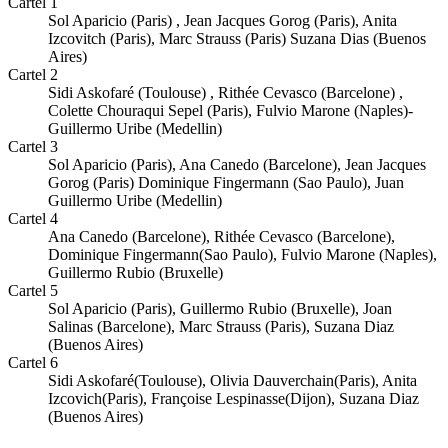
Cartel 1
Sol Aparicio (Paris) , Jean Jacques Gorog (Paris), Anita
Izcovitch (Paris), Marc Strauss (Paris) Suzana Dias (Buenos
Aires)
Cartel 2
Sidi Askofaré (Toulouse) , Rithée Cevasco (Barcelone) ,
Colette Chouraqui Sepel (Paris), Fulvio Marone (Naples)-
Guillermo Uribe (Medellin)
Cartel 3
Sol Aparicio (Paris), Ana Canedo (Barcelone), Jean Jacques
Gorog (Paris) Dominique Fingermann (Sao Paulo), Juan
Guillermo Uribe (Medellin)
Cartel 4
Ana Canedo (Barcelone), Rithée Cevasco (Barcelone),
Dominique Fingermann(Sao Paulo), Fulvio Marone (Naples),
Guillermo Rubio (Bruxelle)
Cartel 5
Sol Aparicio (Paris), Guillermo Rubio (Bruxelle), Joan
Salinas (Barcelone), Marc Strauss (Paris), Suzana Diaz
(Buenos Aires)
Cartel 6
Sidi Askofaré(Toulouse), Olivia Dauverchain(Paris), Anita
Izcovich(Paris), Françoise Lespinasse(Dijon), Suzana Diaz
(Buenos Aires)