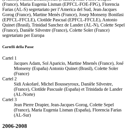
(France), Maria Eugenia Lisman (EPFCL-FOE-FPG), Florencia
Farias (AL-S) segretariato per l’America del Sud, Jean-Jacques
Gorog (France), Martine Menès (France), Josep Monseny Bonifasi
(EPFCL-FFCLE), Clotilde Pascual (EPFCL-FFCLE), Antonio
Quinet (Brasil), Trinidad Sanchez de Lander (AL-N), Colette Sepel
(France), Danièle Silvestre (France), Colette Soler (France)
segretariato per Europa
Cartelli della Passe
Cartel 1
Jacques Adam, Sol Aparicio, Martine Mnenés (France), José
Monseny (España) Antonio Quinet (Brasil), Colette Soler
(France)
Cartel 2
Sidi Askofaré, Michel Bousseyroux, Danièle Silvestre,
(France), Clotilde Pascuale (España) et Trinidada de Lander
(AL-Norte)
Cartel 3
Jean Pierre Drapier, Jean-Jacques Gorog, Colette Sepel
(France), Maria Eugenia Lisman (España), Florencia Farias
(AL-Sur)
2006-2008