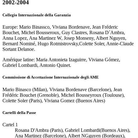
2002-2004
Collegio Internazionale della Garanzia
Europe: Mario Binassco, Viviana Bordenave, Jean Fréderic
Bouchet, Michel Bousseroux, Guy Clastres, Rosana D´Ambra,
Anna Lopez, Ana Martinez W, Josep Monseny, Albert Nguyen,
Bernard Nominé, Hugo Rotmistrovsky,Colette Soler, Annie-Claude
Sortant Delanoe.
Amérique latine: Maria Antonieta Izaguirre, Viviana Gómez,
Gabriel Lombardi, Antonio Quinet.
Commissione di Accettazione Internazionale degli AME
Mario Binasco (Milan), Viviana Bordenave (Barcelone), Jean
Frédéric Bouchet (Grenoble), Michel Bousseyroux (Toulouse),
Colette Soler (Paris), Viviana Gomez (Buenos Aires)
Cartelli della Passe
Cartel 1
Rosana D'Ambra (Paris), Gabriel Lombardi(Buenos Aires),
Ana Martinez (Barcelone), Albert NGguyen (Bordeaux),