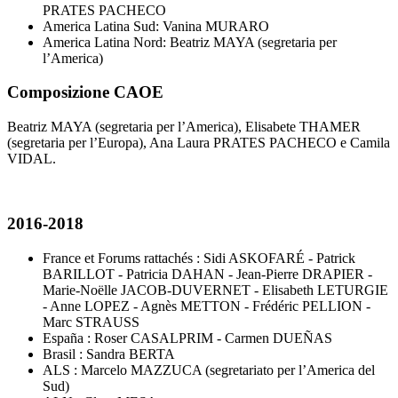
PRATES PACHECO
America Latina Sud: Vanina MURARO
America Latina Nord: Beatriz MAYA (segretaria per
l’America)
Composizione CAOE
Beatriz MAYA (segretaria per l’America), Elisabete THAMER
(segretaria per l’Europa), Ana Laura PRATES PACHECO e Camila
VIDAL.
2016-2018
France et Forums rattachés : Sidi ASKOFARÉ - Patrick
BARILLOT - Patricia DAHAN - Jean-Pierre DRAPIER -
Marie-Noëlle JACOB-DUVERNET - Elisabeth LETURGIE
- Anne LOPEZ - Agnès METTON - Frédéric PELLION -
Marc STRAUSS
España : Roser CASALPRIM - Carmen DUEÑAS
Brasil : Sandra BERTA
ALS : Marcelo MAZZUCA (segretariato per l’America del
Sud)