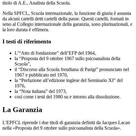
titolo di A.E., Analista della Scuola.
Nella SPFCL, Scuola internazionale, la funzione di giuria è assunta
da alcuni cartelli detti cartelli della passe. Questi cartelli, formati in
seno al Collegio internazionale della garanzia, sono plurinazionali, e
la loro durata è effimera.
I testi di riferimento
L’“Atto di fondazione” dell’EFP del 1964,
la “Proposta del 9 ottobre 1967 sullo psicoanalista della
Scuola”,
il “Discorso alla Scuola freudiana di Parigi” pronunciato nel
1967 e pubblicato nel 1970,
la “Prefazione all’edizione inglese del Seminario XI” del
1976,
la “Nota italiana” del 1973,
così come i testi del 1980 su e intorno alla dissoluzione.
La Garanzia
L'EPFCL riprende i due titoli di garanzia definiti da Jacques Lacan
nella «Proposta del 9 ottobre sullo psicoanalista della Scuola».