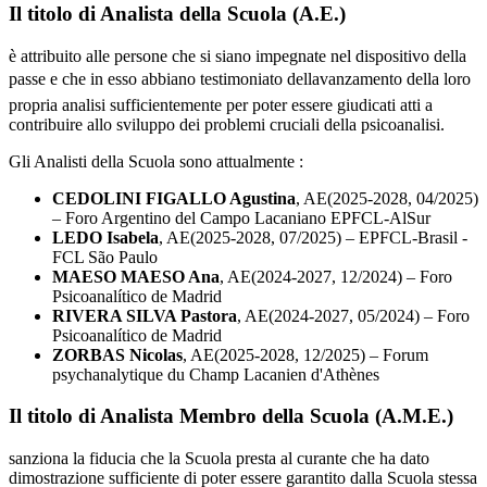
Il titolo di Analista della Scuola (A.E.)
è attribuito alle persone che si siano impegnate nel dispositivo della
passe e che in esso abbiano testimoniato dellavanzamento della loro
propria analisi sufficientemente per poter essere giudicati atti a
contribuire allo sviluppo dei problemi cruciali della psicoanalisi.
Gli Analisti della Scuola sono attualmente :
CEDOLINI FIGALLO Agustina
, AE(2025-2028, 04/2025)
– Foro Argentino del Campo Lacaniano EPFCL-AlSur
LEDO Isabela
, AE(2025-2028, 07/2025) – EPFCL-Brasil -
FCL São Paulo
MAESO MAESO Ana
, AE(2024-2027, 12/2024) – Foro
Psicoanalítico de Madrid
RIVERA SILVA Pastora
, AE(2024-2027, 05/2024) – Foro
Psicoanalítico de Madrid
ZORBAS Nicolas
, AE(2025-2028, 12/2025) – Forum
psychanalytique du Champ Lacanien d'Athènes
Il titolo di Analista Membro della Scuola (A.M.E.)
sanziona la fiducia che la Scuola presta al curante che ha dato
dimostrazione sufficiente di poter essere garantito dalla Scuola stessa