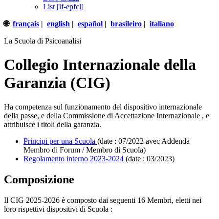
List [if-epfcl]
🌐
français
|
english
|
español
|
brasileiro
|
italiano
La Scuola di Psicoanalisi
Collegio Internazionale della
Garanzia (CIG)
Ha competenza sul funzionamento del dispositivo internazionale
della passe, e della Commissione di Accettazione Internazionale , e
attribuisce i titoli della garanzia.
Principi per una Scuola
(date : 07/2022 avec Addenda –
Membro di Forum / Membro di Scuola)
Regolamento interno 2023-2024
(date : 03/2023)
Composizione
Il CIG 2025-2026 è composto dai seguenti 16 Membri, eletti nei
loro rispettivi dispositivi di Scuola :