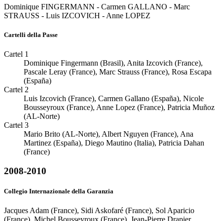
Dominique FINGERMANN - Carmen GALLANO - Marc
STRAUSS - Luis IZCOVICH - Anne LOPEZ
Cartelli della Passe
Cartel 1
Dominique Fingermann (Brasil), Anita Izcovich (France),
Pascale Leray (France), Marc Strauss (France), Rosa Escapa
(España)
Cartel 2
Luis Izcovich (France), Carmen Gallano (España), Nicole
Bousseyroux (France), Anne Lopez (France), Patricia Muñoz
(AL-Norte)
Cartel 3
Mario Brito (AL-Norte), Albert Nguyen (France), Ana
Martinez (España), Diego Mautino (Italia), Patricia Dahan
(France)
2008-2010
Collegio Internazionale della Garanzia
Jacques Adam (France), Sidi Askofaré (France), Sol Aparicio
(France), Michel Bousseyroux (France), Jean-Pierre Drapier