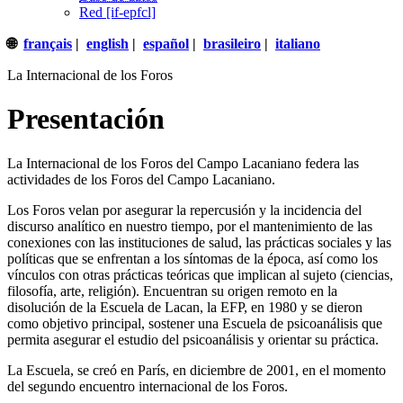
Red [if-epfcl]
🌐
français
|
english
|
español
|
brasileiro
|
italiano
La Internacional de los Foros
Presentación
La Internacional de los Foros del Campo Lacaniano federa las
actividades de los Foros del Campo Lacaniano.
Los Foros velan por asegurar la repercusión y la incidencia del
discurso analítico en nuestro tiempo, por el mantenimiento de las
conexiones con las instituciones de salud, las prácticas sociales y las
políticas que se enfrentan a los síntomas de la época, así como los
vínculos con otras prácticas teóricas que implican al sujeto (ciencias,
filosofía, arte, religión). Encuentran su origen remoto en la
disolución de la Escuela de Lacan, la EFP, en 1980 y se dieron
como objetivo principal, sostener una Escuela de psicoanálisis que
permita asegurar el estudio del psicoanálisis y orientar su práctica.
La Escuela, se creó en París, en diciembre de 2001, en el momento
del segundo encuentro internacional de los Foros.