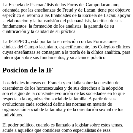
La Escuela de Psicoanálisis de los Foros del Campo lacaniano,
orientada por las enseñanzas de Freud y de Lacan, tiene por objetivo
específico el retorno a las finalidades de la Escuela de Lacan: apoyar
la elaboración y la transmisión del psicoanálisis, la crítica de sus
fundamentos, la formación de los analistas, la garantía de su
cualificación y la calidad de su práctica.
La IF-EPFCL, está por tanto en relación con las Formaciones
clínicas del Campo lacaniano, específicamente, los Colegios clínicos
cuyas enseñanzas se consagran a la teoría de la clínica analítica, para
interrogar sobre sus fundamentos, y su alcance práctico.
Posición de la IF
Los debates intensos en Francia y en Italia sobre la cuestión del
casamiento de los homosexuales y de sus derechos a la adopción
son el signo de la constante evolución de las sociedades en lo que
respecta a la organización social de la familia. A partir de sus
evoluciones cada sociedad define las normas en materia de
organización social de la familia y de la orientación sexual de los
individuos.
El poder político, cuando es llamado a legislar sobre estos temas,
acude a aquellos que considera como especialistas de esas