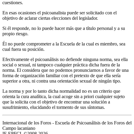
cuestiones.
En esas ocasiones el psicoanalista puede ser solicitado con el
objetivo de aclarar ciertas elecciones del legislador.
Si él responde, no lo puede hacer más que a título personal y a su
propio riesgo.
Él no puede comprometer a la Escuela de la cual es miembro, sea
cual fuera su posición.
Efectivamente el psicoanálisis no defiende ninguna norma, sea ella
social o sexual, ni tampoco cualquier práctica dicha fuera de la
norma. El considera que no podemos pronunciarnos a favor de una
forma de organización familiar con el pretexto de que ella sería
superior a otra, ni contra una orientación sexual de ningún tipo.
La norma y por lo tanto dicha normalidad no es un criterio que
orienta la cura analítica, la cual acoge sin a priori cualquier sujeto
que la solicita con el objetivo de encontrar una solución a
susufrimiento, elucidando el tormento de sus síntomas.
Internacional de los Foros - Escuela de Psicoanálisis de los Foros del
Campo lacaniano
IF-EPFCL ©2008-2026